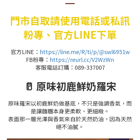
門市自取請使用電話或私訊
粉專、官方LINE下單
官方LINE：
https://line.me/R/ti/p/@swl6951w
FB粉專：
https://reurl.cc/V2WzWn
客服電話訂購：089-337007
🥛 原味初鹿鮮奶羅宋
原味羅宋以初鹿鮮奶做基底，不只是強調香氣，而
是讓麵糰本身更柔軟、更細緻。
表面那一層光澤與香氣來自於天然奶油，因為天然
絕不油膩。